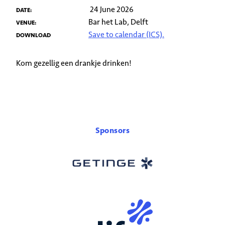
24 June 2026
DATE:
Bar het Lab, Delft
VENUE:
Save to calendar (ICS).
DOWNLOAD
Kom gezellig een drankje drinken!
Sponsors