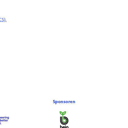
CS).
Sponsoren