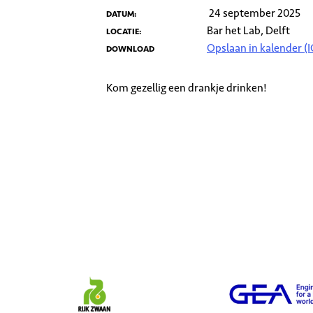
24 september 2025
DATUM:
Bar het Lab, Delft
LOCATIE:
Opslaan in kalender (I
DOWNLOAD
Kom gezellig een drankje drinken!