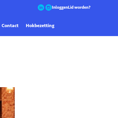
Inloggen
Lid worden?