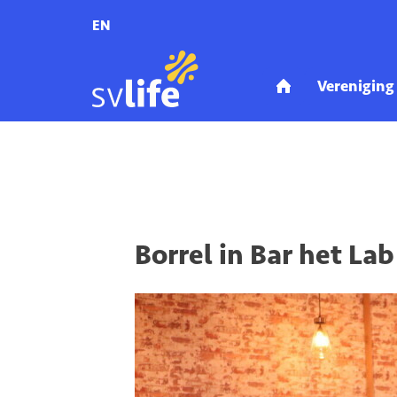
EN
Home
Activiteiten
Aankomende activiteiten
Borrel in Bar het La