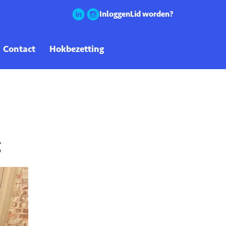
Inloggen
Lid worden?
g