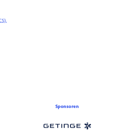
CS).
Sponsoren