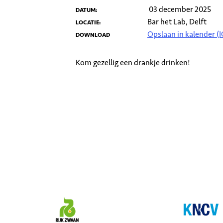
03 december 2025
DATUM:
Bar het Lab, Delft
LOCATIE:
Opslaan in kalender (I
DOWNLOAD
Kom gezellig een drankje drinken!