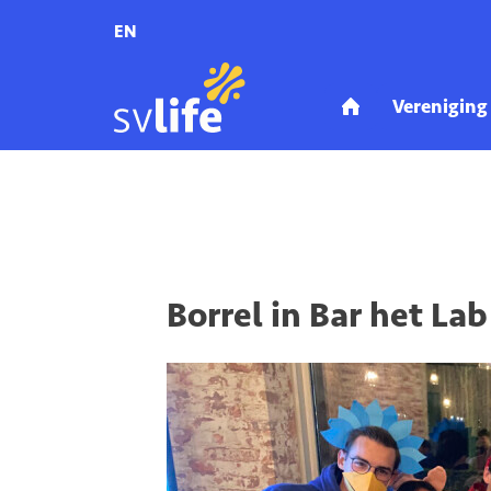
EN
Home
Activiteiten
Aankomende activiteiten
Borrel in Bar het L