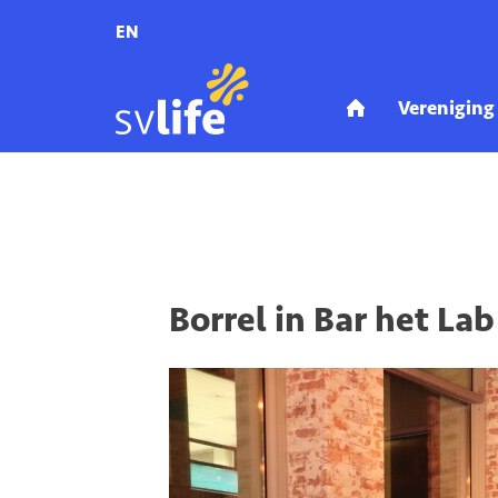
EN
Home
Activiteiten
Aankomende activiteiten
Borrel in Bar het L