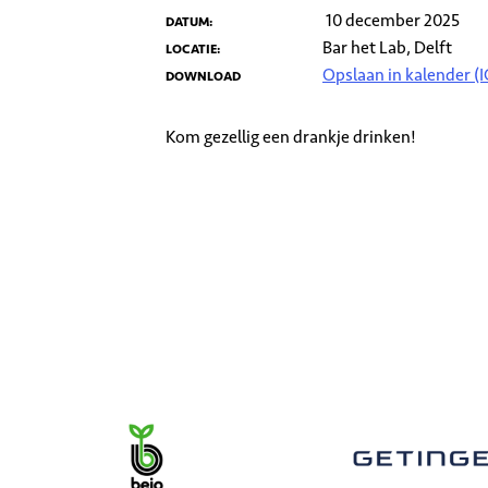
10 december 2025
DATUM:
Bar het Lab, Delft
LOCATIE:
Opslaan in kalender (I
DOWNLOAD
Kom gezellig een drankje drinken!