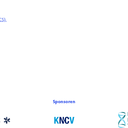
CS).
Sponsoren