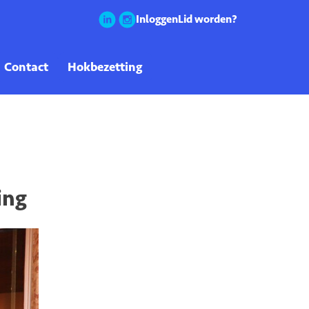
Inloggen
Lid worden?
ing