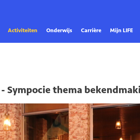
ab - Sympocie thema bekendmak