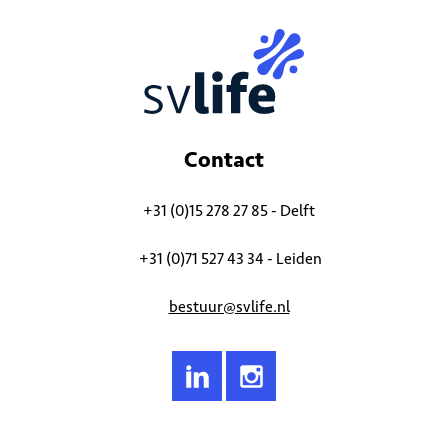
Contact
+31 (0)15 278 27 85 - Delft
+31 (0)71 527 43 34 - Leiden
bestuur@svlife.nl
© 2026
Studievereniging LIFE (S.V. LIFE)