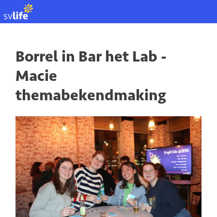
EN
Borrel in Bar het Lab -
Macie
themabekendmaking