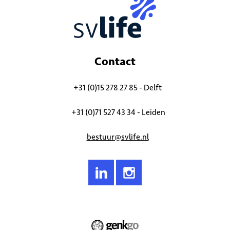
Contact
+31 (0)15 278 27 85 - Delft
+31 (0)71 527 43 34 - Leiden
bestuur@svlife.nl
© 2026
Studievereniging LIFE (S.V. LIFE)