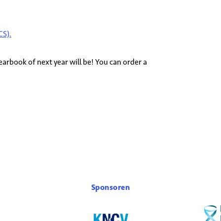
CS).
arbook of next year will be! You can order a
Sponsoren