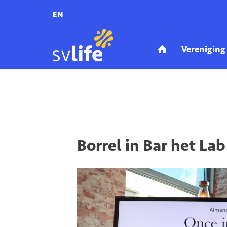
EN
Home
Activiteiten
Aankomende activiteiten
Borrel in Bar het L