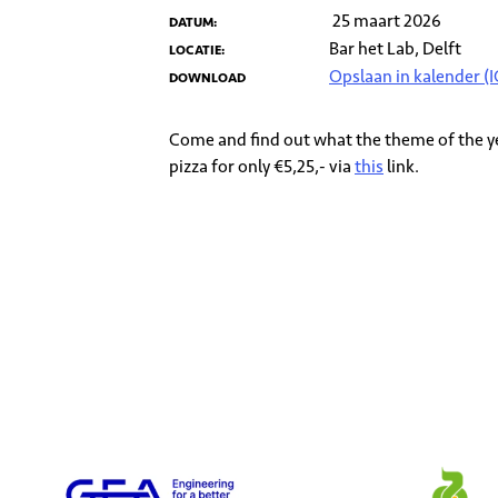
25 maart 2026
DATUM:
Bar het Lab, Delft
LOCATIE:
Opslaan in kalender (I
DOWNLOAD
Come and find out what the theme of the ye
pizza for only €5,25,- via
this
link.