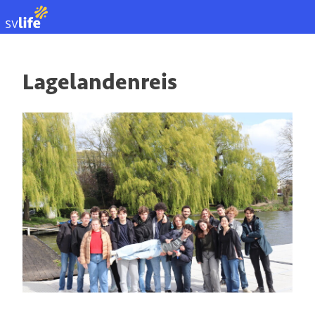
EN
Lagelandenreis