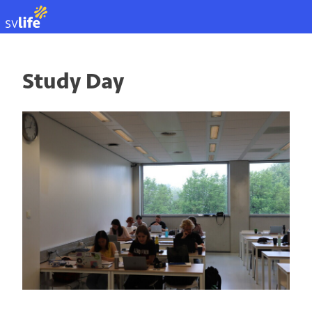
EN
Study Day