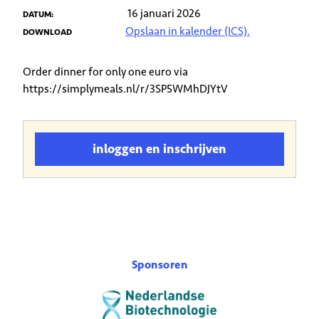
16 januari 2026
DATUM:
Opslaan in kalender (ICS).
DOWNLOAD
Order dinner for only one euro via
https://simplymeals.nl/r/3SP5WMhDJYtV
inloggen en inschrijven
Sponsoren